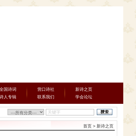
全国诗词
营口诗社
新诗之页
诗人专辑
联系我们
学会论坛
首页
> 新诗之页